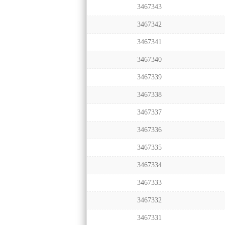
3467343
3467342
3467341
3467340
3467339
3467338
3467337
3467336
3467335
3467334
3467333
3467332
3467331