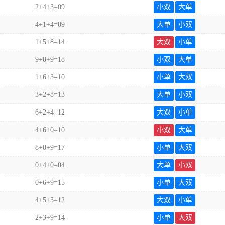
2+4+3=09
小双
大单
4+1+4=09
大单
小双
1+5+8=14
大双
小单
9+0+9=18
小双
大单
1+6+3=10
小单
大双
3+2+8=13
大单
小双
6+2+4=12
大双
小单
4+6+0=10
小双
大单
8+0+9=17
小单
大双
0+4+0=04
大单
小双
0+6+9=15
小单
大双
4+5+3=12
大双
小单
2+3+9=14
小单
大双