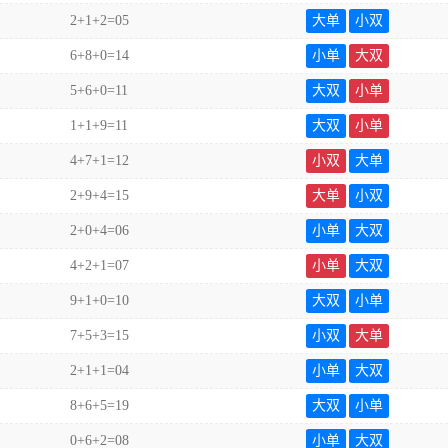
2+1+2=05
大单
小双
6+8+0=14
小单
大双
5+6+0=11
大双
小单
1+1+9=11
大双
小单
4+7+1=12
小双
大单
2+9+4=15
大单
小双
2+0+4=06
小单
大双
4+2+1=07
小单
大双
9+1+0=10
大双
小单
7+5+3=15
小双
大单
2+1+1=04
小单
大双
8+6+5=19
大双
小单
0+6+2=08
小单
大双