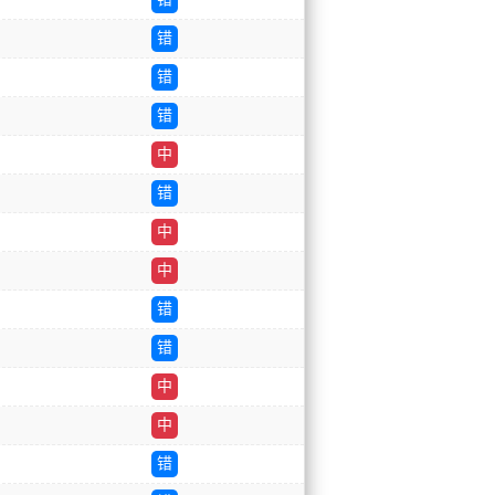
错
错
错
中
错
中
中
错
错
中
中
错