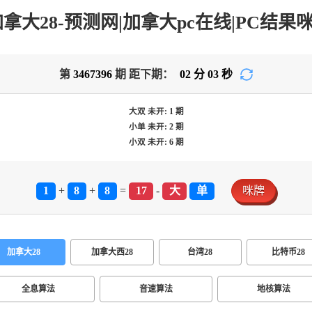
第
3467396
期 距下期：
02
分
03
秒
大双
未开:
1
期
小单
未开:
2
期
小双
未开:
6
期
1
+
8
+
8
=
17
-
大
单
咪牌
加拿大28
加拿大西28
台湾28
比特币28
全息算法
音速算法
地核算法