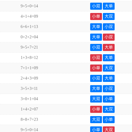
9+5+0=14
小双
大单
4+1+4=09
小单
大双
6+6+1=13
大单
小双
0+2+2=04
大单
小双
9+5+7=21
小双
大单
1+3+8=12
小双
大单
7+1+1=09
小单
大双
2+4+3=09
小双
大单
3+5+3=11
大单
小双
3+0+1=04
大双
小单
1+4+2=07
小单
大双
8+8+7=23
大双
小单
9+5+0=14
小单
大双