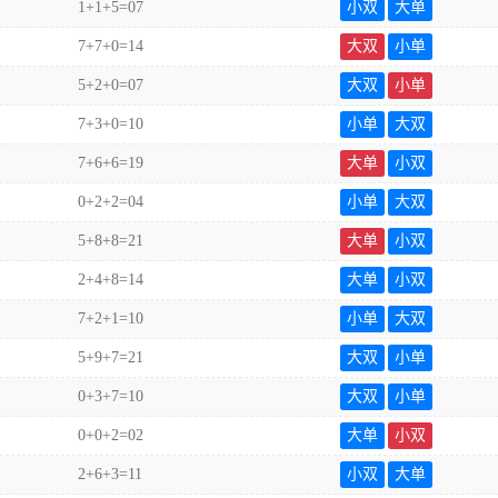
1+1+5=07
小双
大单
7+7+0=14
大双
小单
5+2+0=07
大双
小单
7+3+0=10
小单
大双
7+6+6=19
大单
小双
0+2+2=04
小单
大双
5+8+8=21
大单
小双
2+4+8=14
大单
小双
7+2+1=10
小单
大双
5+9+7=21
大双
小单
0+3+7=10
大双
小单
0+0+2=02
大单
小双
2+6+3=11
小双
大单