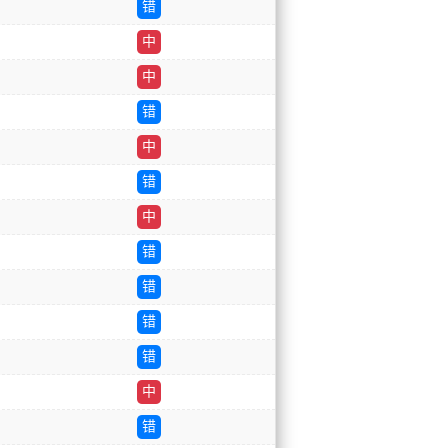
错
中
中
错
中
错
中
错
错
错
错
中
错