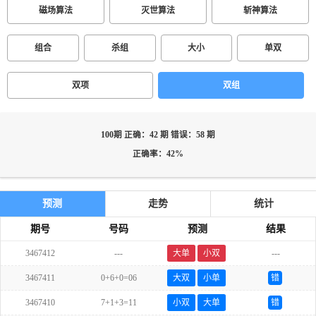
磁场算法
灭世算法
斩神算法
组合
杀组
大小
单双
双项
双组
100期 正确：42 期 错误：58 期
正确率：42%
预测
走势
统计
期号
号码
预测
结果
3467412
---
大单
小双
---
3467411
0+6+0=06
大双
小单
错
3467410
7+1+3=11
小双
大单
错