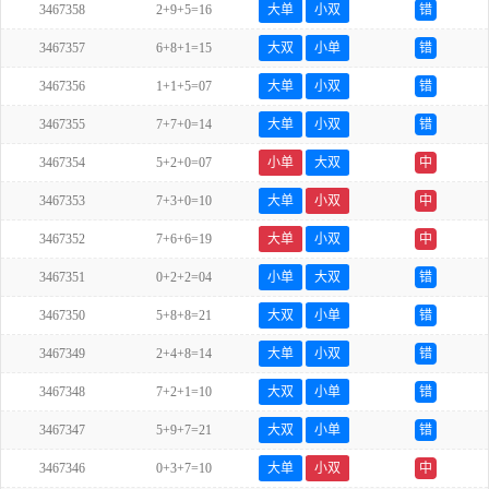
3467358
2+9+5=16
大单
小双
错
3467357
6+8+1=15
大双
小单
错
3467356
1+1+5=07
大单
小双
错
3467355
7+7+0=14
大单
小双
错
3467354
5+2+0=07
小单
大双
中
3467353
7+3+0=10
大单
小双
中
3467352
7+6+6=19
大单
小双
中
3467351
0+2+2=04
小单
大双
错
3467350
5+8+8=21
大双
小单
错
3467349
2+4+8=14
大单
小双
错
3467348
7+2+1=10
大双
小单
错
3467347
5+9+7=21
大双
小单
错
3467346
0+3+7=10
大单
小双
中