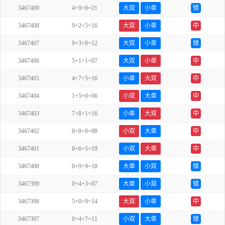
3467409
4+9+8=21
大双
小单
错
3467408
9+2+5=16
大双
小单
中
3467407
9+3+0=12
大双
小单
错
3467406
5+1+1=07
大双
小单
中
3467405
4+7+5=16
小单
大双
中
3467404
1+5+0=06
小双
大单
中
3467403
7+8+1=16
小单
大双
中
3467402
0+8+0=08
小双
大单
中
3467401
8+6+5=19
小双
大单
中
3467400
0+9+9=18
大单
小双
错
3467399
0+4+3=07
大单
小双
错
3467398
5+0+9=14
大双
小单
中
3467397
0+4+7=11
小双
大单
错