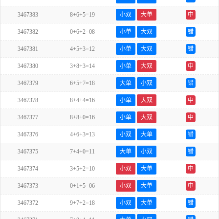
3467383
8+6+5=19
小双
大单
中
3467382
0+6+2=08
小单
大双
错
3467381
4+5+3=12
小单
大双
错
3467380
3+8+3=14
小单
大双
中
3467379
6+5+7=18
大单
小双
错
3467378
8+4+4=16
小单
大双
中
3467377
8+8+0=16
小单
大双
中
3467376
4+6+3=13
小双
大单
错
3467375
7+4+0=11
大单
小双
错
3467374
3+5+2=10
小双
大单
中
3467373
0+1+5=06
小双
大单
中
3467372
9+7+2=18
小双
大单
错