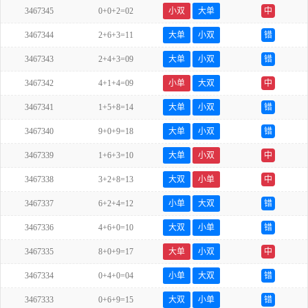
3467345
0+0+2=02
小双
大单
中
3467344
2+6+3=11
大单
小双
错
3467343
2+4+3=09
大单
小双
错
3467342
4+1+4=09
小单
大双
中
3467341
1+5+8=14
大单
小双
错
3467340
9+0+9=18
大单
小双
错
3467339
1+6+3=10
大单
小双
中
3467338
3+2+8=13
大双
小单
中
3467337
6+2+4=12
小单
大双
错
3467336
4+6+0=10
大双
小单
错
3467335
8+0+9=17
大单
小双
中
3467334
0+4+0=04
小单
大双
错
3467333
0+6+9=15
大双
小单
错