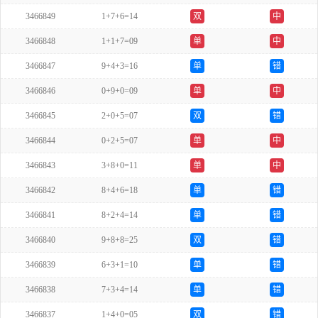
3466849
1+7+6=14
双
中
3466848
1+1+7=09
单
中
3466847
9+4+3=16
单
错
3466846
0+9+0=09
单
中
3466845
2+0+5=07
双
错
3466844
0+2+5=07
单
中
3466843
3+8+0=11
单
中
3466842
8+4+6=18
单
错
3466841
8+2+4=14
单
错
3466840
9+8+8=25
双
错
3466839
6+3+1=10
单
错
3466838
7+3+4=14
单
错
3466837
1+4+0=05
双
错