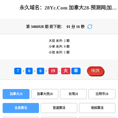
永久域名：28Yc.Com 加拿大28-预测网|加拿大pc在线|PC结果咪牌|加拿大28在线预测网_极致火热优质的免费预测网站！
第
3466928
期 距下期：
01
分
16
秒
大双
未开:
2
期
小单
未开:
9
期
小双
未开:
1
期
7
6
6
19
大
单
咪牌
+
+
=
-
加拿大28
加拿大西28
台湾28
比特币28
全息算法
音速算法
地核算法