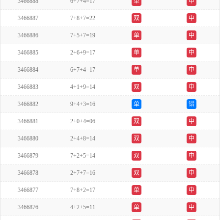
3466888
6+7+4=17
单
中
3466887
7+8+7=22
双
中
3466886
7+5+7=19
单
中
3466885
2+6+9=17
单
中
3466884
6+7+4=17
单
中
3466883
4+1+9=14
双
中
3466882
9+4+3=16
单
错
3466881
2+0+4=06
双
中
3466880
2+4+8=14
双
中
3466879
7+2+5=14
双
中
3466878
2+7+7=16
双
中
3466877
7+8+2=17
单
中
3466876
4+2+5=11
单
中