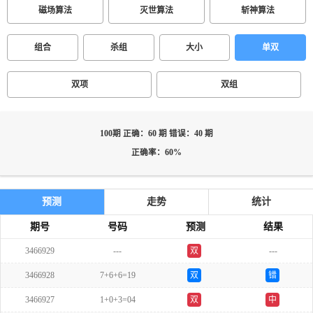
磁场算法
灭世算法
斩神算法
组合
杀组
大小
单双
双项
双组
100期 正确：60 期 错误：40 期
正确率：60%
预测
走势
统计
期号
号码
预测
结果
3466929
---
双
---
3466928
7+6+6=19
双
错
3466927
1+0+3=04
双
中