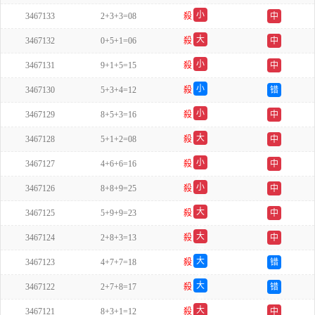
双
小
3467133
2+3+3=08
殺
中
单
大
3467132
0+5+1=06
殺
中
双
小
3467131
9+1+5=15
殺
中
单
小
3467130
5+3+4=12
殺
错
双
小
3467129
8+5+3=16
殺
中
单
大
3467128
5+1+2=08
殺
中
双
小
3467127
4+6+6=16
殺
中
双
小
3467126
8+8+9=25
殺
中
单
大
3467125
5+9+9=23
殺
中
双
大
3467124
2+8+3=13
殺
中
双
大
3467123
4+7+7=18
殺
错
双
大
3467122
2+7+8=17
殺
错
单
大
3467121
8+3+1=12
殺
中