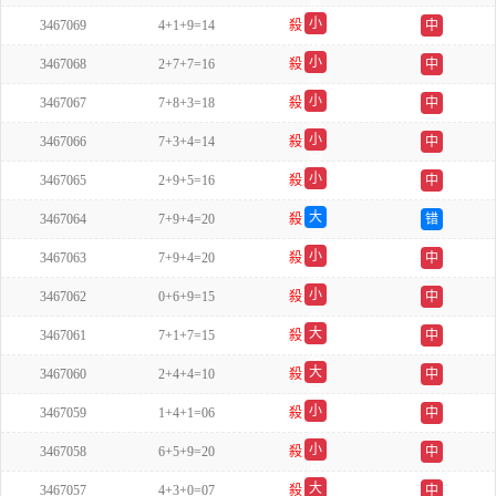
单
小
3467069
4+1+9=14
殺
中
双
小
3467068
2+7+7=16
殺
中
单
小
3467067
7+8+3=18
殺
中
单
小
3467066
7+3+4=14
殺
中
双
小
3467065
2+9+5=16
殺
中
双
大
3467064
7+9+4=20
殺
错
双
小
3467063
7+9+4=20
殺
中
单
小
3467062
0+6+9=15
殺
中
单
大
3467061
7+1+7=15
殺
中
双
大
3467060
2+4+4=10
殺
中
单
小
3467059
1+4+1=06
殺
中
单
小
3467058
6+5+9=20
殺
中
单
大
3467057
4+3+0=07
殺
中