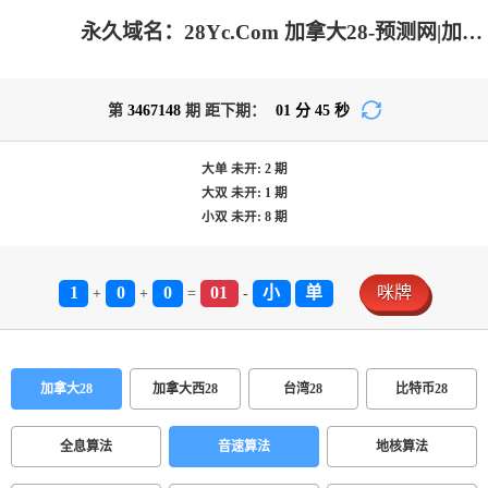
永久域名：28Yc.Com 加拿大28-预测网|加拿大pc在线|PC结果咪牌|加拿大28在线预测网_极致火热优质的免费预测网站！
第
3467148
期 距下期：
01
分
45
秒
大单
未开:
2
期
大双
未开:
1
期
小双
未开:
8
期
1
0
0
01
小
单
咪牌
+
+
=
-
加拿大28
加拿大西28
台湾28
比特币28
全息算法
音速算法
地核算法