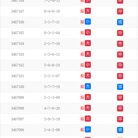
小
3467108
7+2+4=13
殺
中
双
大
3467107
0+4+6=10
殺
中
单
小
3467106
3+1+7=11
殺
错
单
小
3467105
0+3+1=04
殺
中
单
大
3467104
2+1+7=10
殺
中
单
大
3467103
1+5+6=12
殺
中
双
小
3467102
5+6+8=19
殺
中
单
大
3467101
5+1+1=07
殺
中
单
大
3467100
5+7+7=19
殺
错
单
大
3467099
5+1+3=09
殺
中
单
大
3467098
4+7+9=20
殺
中
单
大
3467097
5+9+5=19
殺
中
双
小
3467096
2+4+2=08
殺
错
双