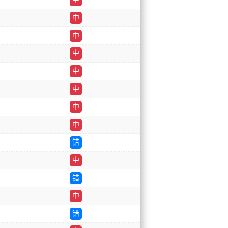
中
中
中
中
中
中
中
错
中
错
中
错