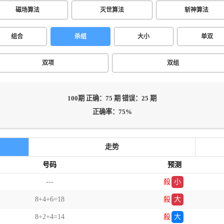
磁场算法
灭世算法
斩神算法
组合
杀组
大小
单双
双项
双组
100期 正确：75 期 错误：25 期
正确率：75%
走势
号码
预测
---
殺
小
单
8+4+6=18
殺
大
单
8+2+4=14
殺
大