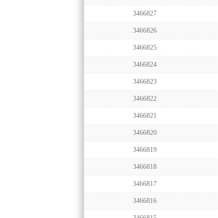
3466827
3466826
3466825
3466824
3466823
3466822
3466821
3466820
3466819
3466818
3466817
3466816
3466815