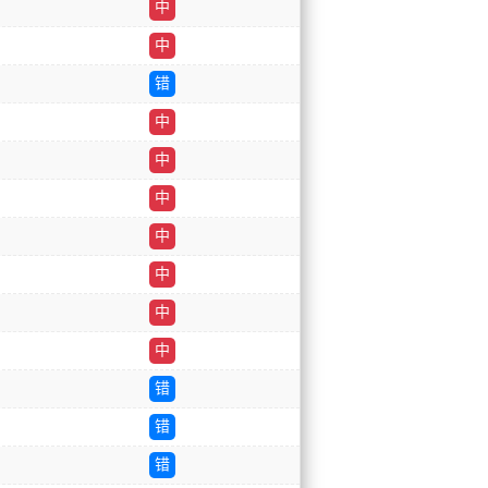
中
中
错
中
中
中
中
中
中
中
错
错
错