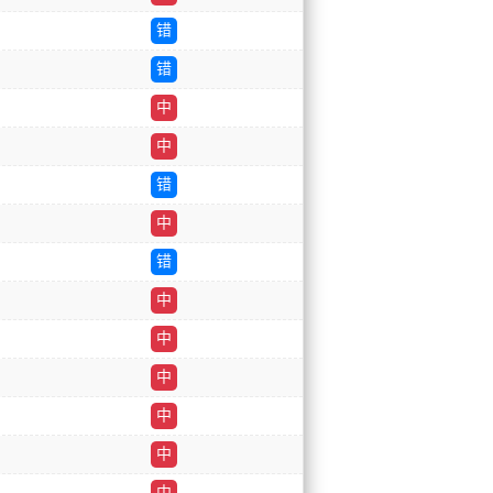
错
错
中
中
错
中
错
中
中
中
中
中
中