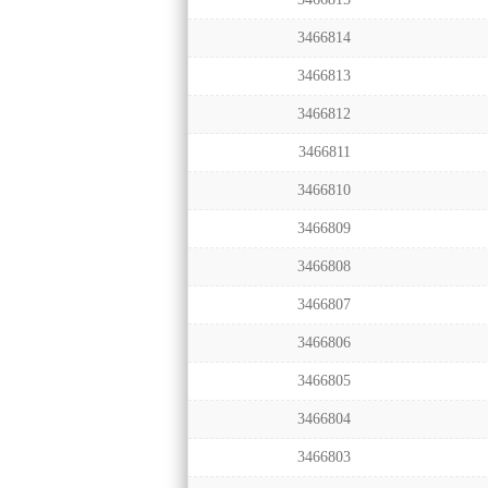
3466814
3466813
3466812
3466811
3466810
3466809
3466808
3466807
3466806
3466805
3466804
3466803