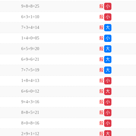
双
9+8+8=25
殺
小
双
6+3+1=10
殺
小
单
7+3+4=14
殺
大
双
1+4+0=05
殺
小
单
6+5+9=20
殺
大
双
6+9+6=21
殺
大
单
7+7+5=19
殺
大
单
1+8+4=13
殺
小
双
6+6+0=12
殺
大
单
9+4+3=16
殺
小
单
8+8+5=21
殺
小
单
8+0+8=16
殺
小
双
2+9+1=12
殺
大