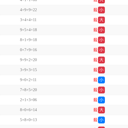
单
4+9+9=22
殺
小
单
3+4+4=11
殺
大
双
9+5+4=18
殺
小
单
8+1+9=18
殺
小
单
0+7+9=16
殺
小
单
9+9+2=20
殺
大
单
3+9+3=15
殺
小
双
9+0+2=11
殺
小
单
7+8+5=20
殺
小
单
2+1+3=06
殺
小
双
8+0+6=14
殺
大
单
5+8+0=13
殺
小
单