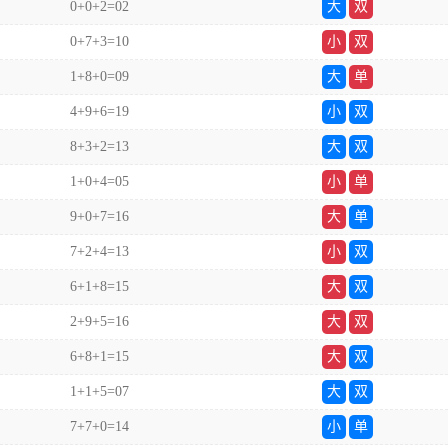
0+0+2=02
大
双
0+7+3=10
小
双
1+8+0=09
大
单
4+9+6=19
小
双
8+3+2=13
大
双
1+0+4=05
小
单
9+0+7=16
大
单
7+2+4=13
小
双
6+1+8=15
大
双
2+9+5=16
大
双
6+8+1=15
大
双
1+1+5=07
大
双
7+7+0=14
小
单