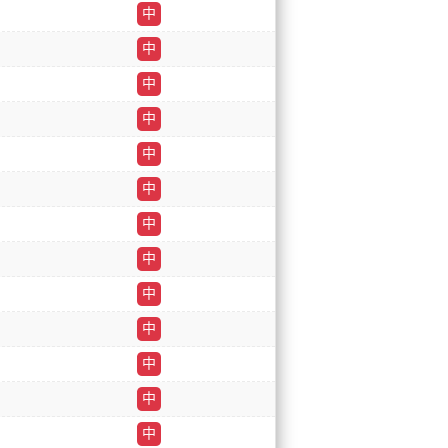
中
中
中
中
中
中
中
中
中
中
中
中
中