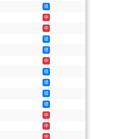
错
中
中
错
错
中
错
错
错
错
中
中
中