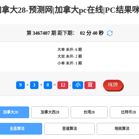
第
3467407
期 距下期：
02
分
40
秒
大单
未开:
6
期
大双
未开:
2
期
小单
未开:
1
期
9
+
3
+
0
=
12
-
小
双
咪牌
加拿大28
加拿大西28
台湾28
比特币28
全息算法
音速算法
地核算法