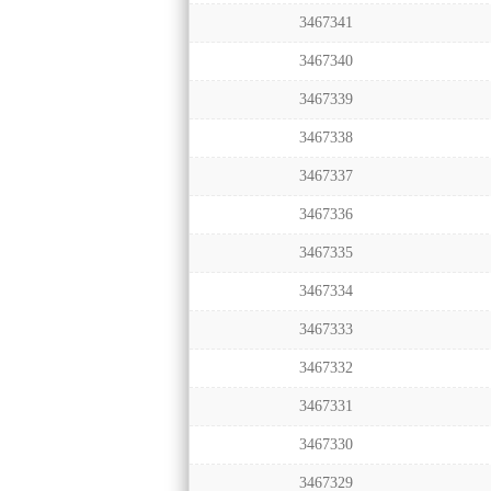
3467341
3467340
3467339
3467338
3467337
3467336
3467335
3467334
3467333
3467332
3467331
3467330
3467329