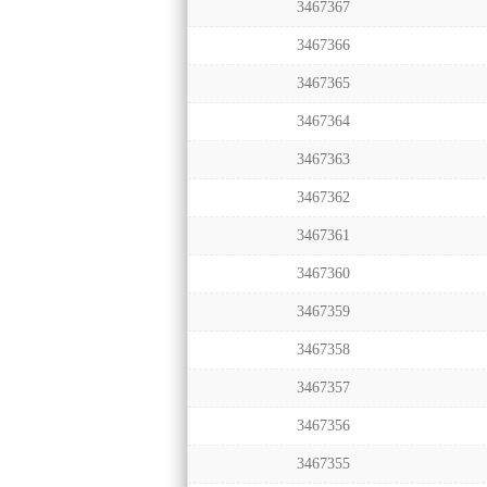
3467367
3467366
3467365
3467364
3467363
3467362
3467361
3467360
3467359
3467358
3467357
3467356
3467355