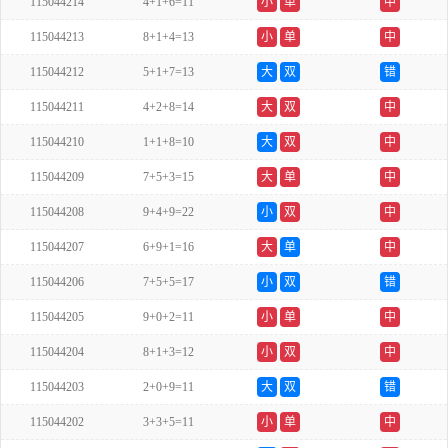
115044214
4+1+6=11
小
单
中
115044213
8+1+4=13
小
单
中
115044212
5+1+7=13
大
双
错
115044211
4+2+8=14
大
双
中
115044210
1+1+8=10
大
双
中
115044209
7+5+3=15
大
单
中
115044208
9+4+9=22
小
双
中
115044207
6+9+1=16
大
单
中
115044206
7+5+5=17
小
双
错
115044205
9+0+2=11
小
单
中
115044204
8+1+3=12
小
双
中
115044203
2+0+9=11
大
双
错
115044202
3+3+5=11
小
单
中