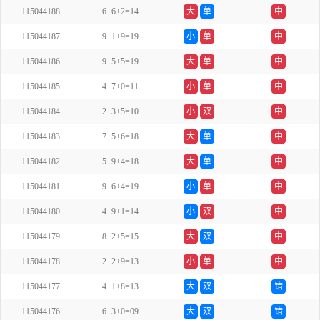
115044188
6+6+2=14
大
单
中
115044187
9+1+9=19
小
单
中
115044186
9+5+5=19
大
单
中
115044185
4+7+0=11
小
单
中
115044184
2+3+5=10
小
双
中
115044183
7+5+6=18
大
单
中
115044182
5+9+4=18
大
单
中
115044181
9+6+4=19
小
单
中
115044180
4+9+1=14
小
双
中
115044179
8+2+5=15
大
双
中
115044178
2+2+9=13
小
单
中
115044177
4+1+8=13
大
双
错
115044176
6+3+0=09
大
双
错