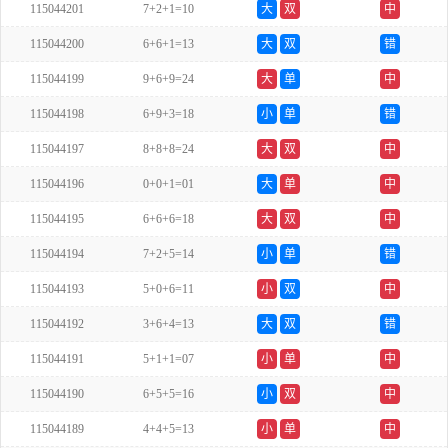
115044201
7+2+1=10
大
双
中
115044200
6+6+1=13
大
双
错
115044199
9+6+9=24
大
单
中
115044198
6+9+3=18
小
单
错
115044197
8+8+8=24
大
双
中
115044196
0+0+1=01
大
单
中
115044195
6+6+6=18
大
双
中
115044194
7+2+5=14
小
单
错
115044193
5+0+6=11
小
双
中
115044192
3+6+4=13
大
双
错
115044191
5+1+1=07
小
单
中
115044190
6+5+5=16
小
双
中
115044189
4+4+5=13
小
单
中