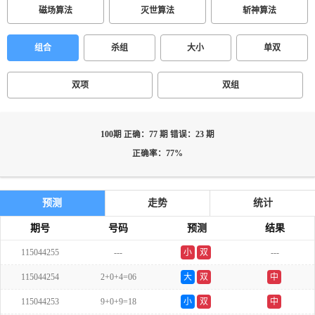
磁场算法
灭世算法
斩神算法
组合
杀组
大小
单双
双项
双组
100期 正确：77 期 错误：23 期
正确率：77%
预测
走势
统计
期号
号码
预测
结果
115044255
---
小
双
---
115044254
2+0+4=06
大
双
中
115044253
9+0+9=18
小
双
中