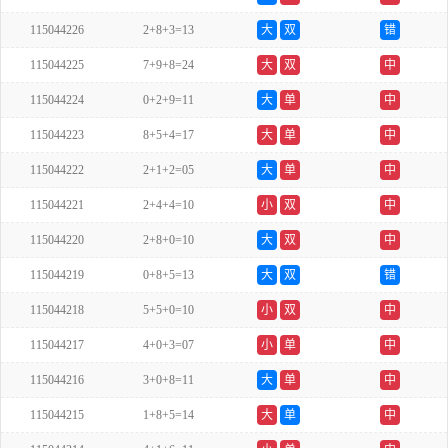
115044226
2+8+3=13
大
双
错
115044225
7+9+8=24
大
双
中
115044224
0+2+9=11
大
单
中
115044223
8+5+4=17
大
单
中
115044222
2+1+2=05
大
单
中
115044221
2+4+4=10
小
双
中
115044220
2+8+0=10
大
双
中
115044219
0+8+5=13
大
双
错
115044218
5+5+0=10
小
双
中
115044217
4+0+3=07
小
单
中
115044216
3+0+8=11
大
单
中
115044215
1+8+5=14
大
单
中