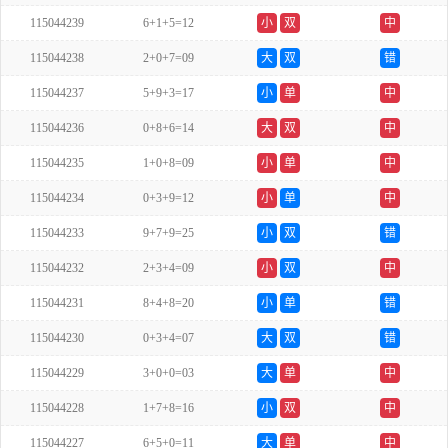
115044239
6+1+5=12
小
双
中
115044238
2+0+7=09
大
双
错
115044237
5+9+3=17
小
单
中
115044236
0+8+6=14
大
双
中
115044235
1+0+8=09
小
单
中
115044234
0+3+9=12
小
单
中
115044233
9+7+9=25
小
双
错
115044232
2+3+4=09
小
双
中
115044231
8+4+8=20
小
单
错
115044230
0+3+4=07
大
双
错
115044229
3+0+0=03
大
单
中
115044228
1+7+8=16
小
双
中
115044227
6+5+0=11
大
单
中