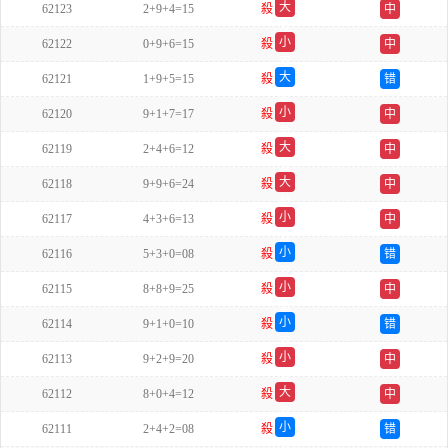
大
62123
2+9+4=15
殺
中
双
小
62122
0+9+6=15
殺
中
双
大
62121
1+9+5=15
殺
错
单
小
62120
9+1+7=17
殺
中
单
大
62119
2+4+6=12
殺
中
双
大
62118
9+9+6=24
殺
中
单
小
62117
4+3+6=13
殺
中
双
小
62116
5+3+0=08
殺
错
双
小
62115
8+8+9=25
殺
中
单
小
62114
9+1+0=10
殺
错
双
小
62113
9+2+9=20
殺
中
双
大
62112
8+0+4=12
殺
中
双
小
62111
2+4+2=08
殺
错
双