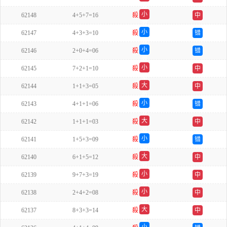
双
小
62148
4+5+7=16
殺
中
双
小
62147
4+3+3=10
殺
错
双
小
62146
2+0+4=06
殺
错
双
小
62145
7+2+1=10
殺
中
单
大
62144
1+1+3=05
殺
中
单
小
62143
4+1+1=06
殺
错
双
大
62142
1+1+1=03
殺
中
双
小
62141
1+5+3=09
殺
错
单
大
62140
6+1+5=12
殺
中
双
小
62139
9+7+3=19
殺
中
双
小
62138
2+4+2=08
殺
中
单
大
62137
8+3+3=14
殺
中
单