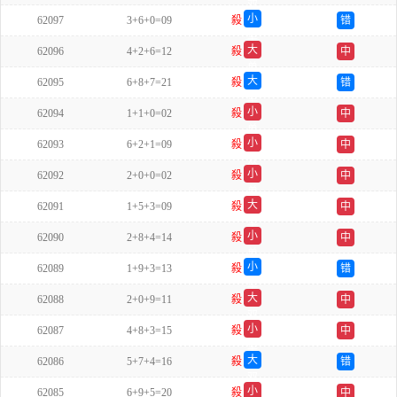
双
小
62097
3+6+0=09
殺
错
单
大
62096
4+2+6=12
殺
中
单
大
62095
6+8+7=21
殺
错
单
小
62094
1+1+0=02
殺
中
单
小
62093
6+2+1=09
殺
中
双
小
62092
2+0+0=02
殺
中
单
大
62091
1+5+3=09
殺
中
单
小
62090
2+8+4=14
殺
中
单
小
62089
1+9+3=13
殺
错
单
大
62088
2+0+9=11
殺
中
双
小
62087
4+8+3=15
殺
中
单
大
62086
5+7+4=16
殺
错
双
小
62085
6+9+5=20
殺
中