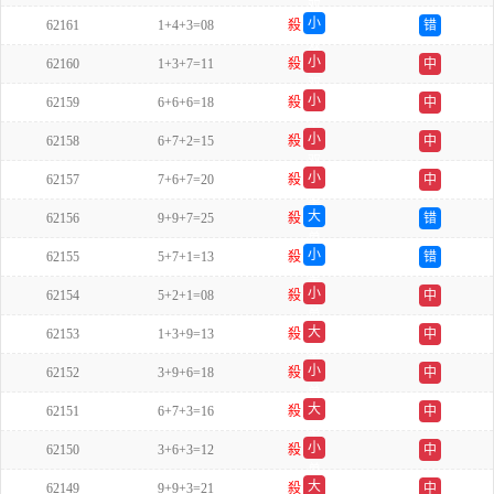
双
小
62161
1+4+3=08
殺
错
双
小
62160
1+3+7=11
殺
中
双
小
62159
6+6+6=18
殺
中
单
小
62158
6+7+2=15
殺
中
双
小
62157
7+6+7=20
殺
中
单
大
62156
9+9+7=25
殺
错
单
小
62155
5+7+1=13
殺
错
单
小
62154
5+2+1=08
殺
中
单
大
62153
1+3+9=13
殺
中
单
小
62152
3+9+6=18
殺
中
单
大
62151
6+7+3=16
殺
中
单
小
62150
3+6+3=12
殺
中
单
大
62149
9+9+3=21
殺
中