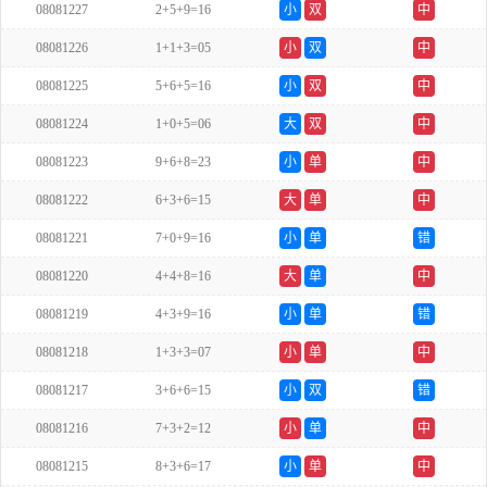
08081227
2+5+9=16
小
双
中
08081226
1+1+3=05
小
双
中
08081225
5+6+5=16
小
双
中
08081224
1+0+5=06
大
双
中
08081223
9+6+8=23
小
单
中
08081222
6+3+6=15
大
单
中
08081221
7+0+9=16
小
单
错
08081220
4+4+8=16
大
单
中
08081219
4+3+9=16
小
单
错
08081218
1+3+3=07
小
单
中
08081217
3+6+6=15
小
双
错
08081216
7+3+2=12
小
单
中
08081215
8+3+6=17
小
单
中