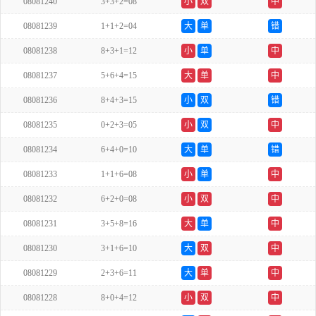
08081240
3+3+2=08
小
双
中
08081239
1+1+2=04
大
单
错
08081238
8+3+1=12
小
单
中
08081237
5+6+4=15
大
单
中
08081236
8+4+3=15
小
双
错
08081235
0+2+3=05
小
双
中
08081234
6+4+0=10
大
单
错
08081233
1+1+6=08
小
单
中
08081232
6+2+0=08
小
双
中
08081231
3+5+8=16
大
单
中
08081230
3+1+6=10
大
双
中
08081229
2+3+6=11
大
单
中
08081228
8+0+4=12
小
双
中