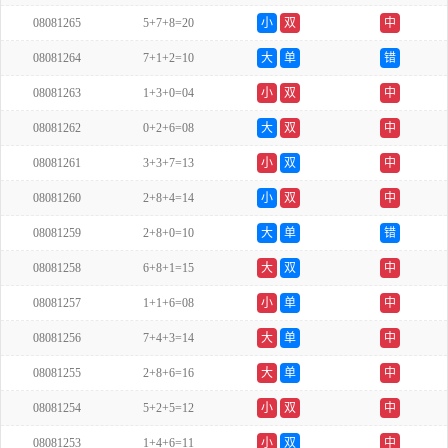
08081265
5+7+8=20
小
双
中
08081264
7+1+2=10
大
单
错
08081263
1+3+0=04
小
双
中
08081262
0+2+6=08
大
双
中
08081261
3+3+7=13
小
双
中
08081260
2+8+4=14
小
双
中
08081259
2+8+0=10
大
单
错
08081258
6+8+1=15
大
双
中
08081257
1+1+6=08
小
单
中
08081256
7+4+3=14
大
单
中
08081255
2+8+6=16
大
单
中
08081254
5+2+5=12
小
双
中
08081253
1+4+6=11
小
双
中